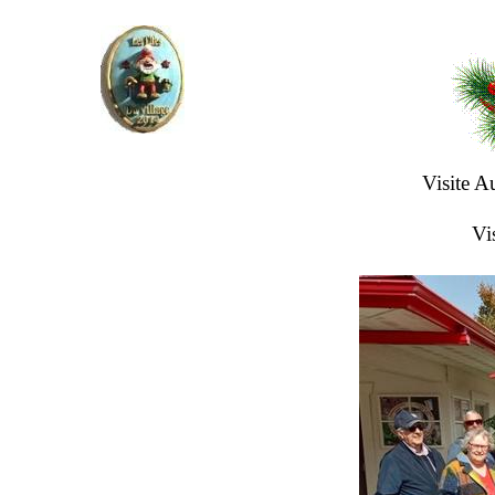
Visite A
Vi